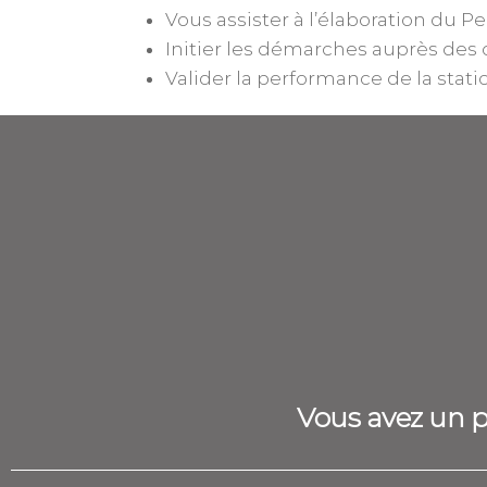
Vous assister à l’élaboration du P
Initier les démarches auprès des 
Valider la performance de la stati
Vous avez un pr