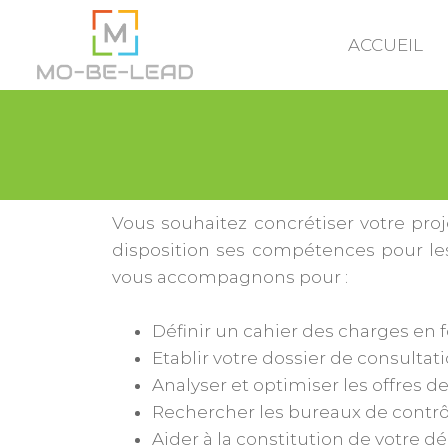
ACCUEIL
Vous souhaitez concrétiser votre pro
disposition ses compétences pour les
vous accompagnons pour :
Définir un cahier des charges en 
Etablir votre dossier de consultat
Analyser et optimiser les offres d
Rechercher les bureaux de contrô
Aider à la constitution de votre dé